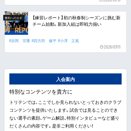
【練習レポート】初の秋春制シーズンに挑む新
勝利へのカギ
チーム始動。新加入組は即戦力揃い
#吉岡 宗重
#四方田 修平
#小澤 正風
2026/07/11
入会案内
特別なコンテンツを貴方に
トリテンでは、ここでしか見られないとっておきのクラブ
コンテンツを提供いたします。試合では見ることのでき
ない選手の素顔、ゲーム解説、特別インタビューなど盛り
だくさんの内容です。是非ご利用ください！