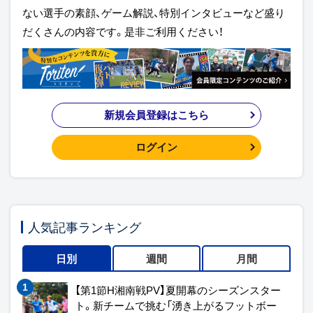
ない選手の素顔、ゲーム解説、特別インタビューなど盛り
だくさんの内容です。是非ご利用ください！
新規会員登録はこちら
ログイン
人気記事ランキング
日別
週間
月間
【第1節H湘南戦PV】夏開幕のシーズンスター
ト。新チームで挑む「湧き上がるフットボー