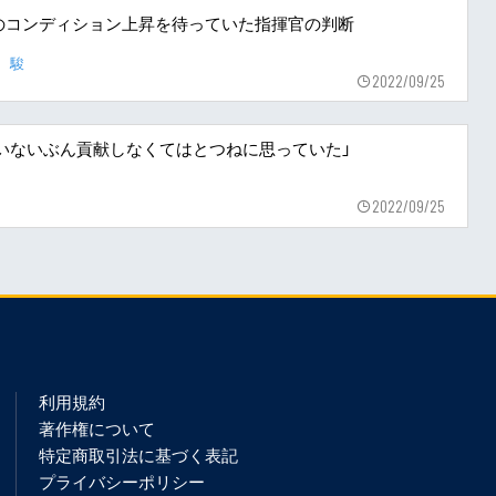
のコンディション上昇を待っていた指揮官の判断
 駿
2022/09/25
出ていないぶん貢献しなくてはとつねに思っていた」
2022/09/25
利用規約
著作権について
特定商取引法に基づく表記
プライバシーポリシー