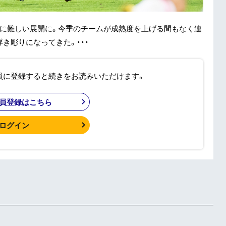
らに難しい展開に。今季のチームが成熟度を上げる間もなく連
き彫りになってきた。・・・
員に登録すると続きをお読みいただけます。
員登録はこちら
ログイン