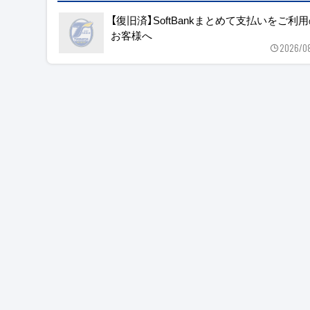
【復旧済】SoftBankまとめて支払いをご利
お客様へ
2026/0