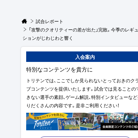
試合レポート
「攻撃のクオリティーの差が出た」完敗。今季のレギ
ションがじわじわと響く
入会案内
特別なコンテンツを貴方に
トリテンでは、ここでしか見られないとっておきのク
ブコンテンツを提供いたします。試合では見ることの
きない選手の素顔、ゲーム解説、特別インタビューなど
りだくさんの内容です。是非ご利用ください！