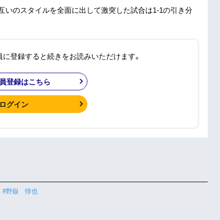
。互いのスタイルを全面に出して激突した試合は1-1の引き分
員に登録すると続きをお読みいただけます。
員登録はこちら
ログイン
#野嶽 惇也