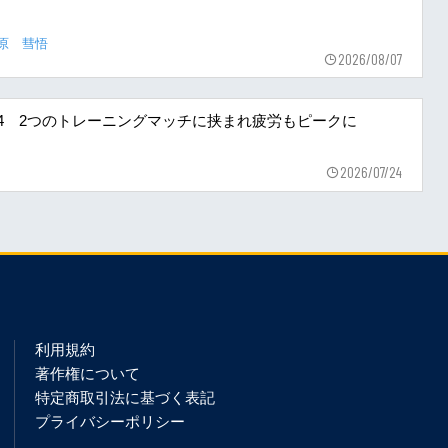
原 彗悟
2026/08/07
〜24 2つのトレーニングマッチに挟まれ疲労もピークに
2026/07/24
利用規約
著作権について
特定商取引法に基づく表記
プライバシーポリシー