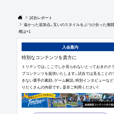
試合レポート
遠かった追加点。互いのスタイルをぶつけ合った激
穫は+1
入会案内
特別なコンテンツを貴方に
トリテンでは、ここでしか見られないとっておきのク
ブコンテンツを提供いたします。試合では見ることの
きない選手の素顔、ゲーム解説、特別インタビューなど
りだくさんの内容です。是非ご利用ください！