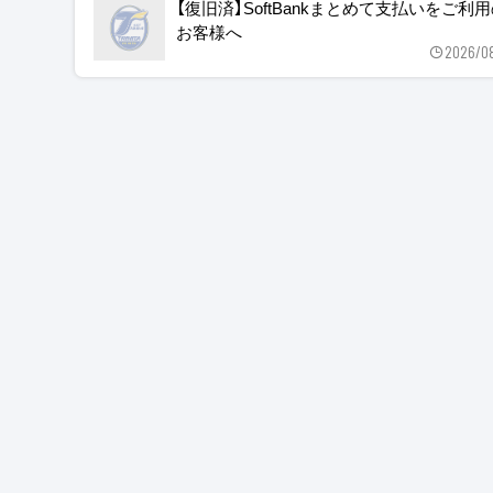
【復旧済】SoftBankまとめて支払いをご利
お客様へ
2026/0