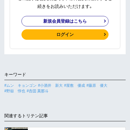
続きをお読みいただけます。
新規会員登録はこちら
ログイン
キーワード
#ムン キョンゴン
#小酒井 新大
#屋敷 優成
#藤原 優大
#野嶽 惇也
#𠮷田 真那斗
関連するトリテン記事