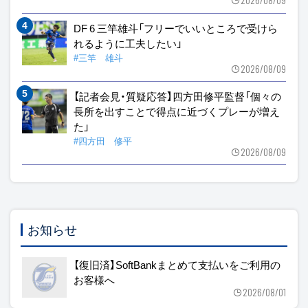
2026/08/09
DF 6 三竿雄斗「フリーでいいところで受けら
れるように工夫したい」
#三竿 雄斗
2026/08/09
【記者会見・質疑応答】四方田修平監督「個々の
長所を出すことで得点に近づくプレーが増え
た」
#四方田 修平
2026/08/09
お知らせ
【復旧済】SoftBankまとめて支払いをご利用の
お客様へ
2026/08/01