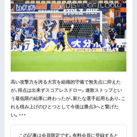
高い攻撃力を誇る大宮を組織的守備で無失点に抑えた
が、得点は出来ずスコアレスドロー。連敗ストップとい
う最低限の結果に終わったが、新たな選手起用もあり、こ
れも積み上げのひとつとして今後は勝点3へと繋げた
い。・・・
この記事は会員限定です。有料会員に登録すると