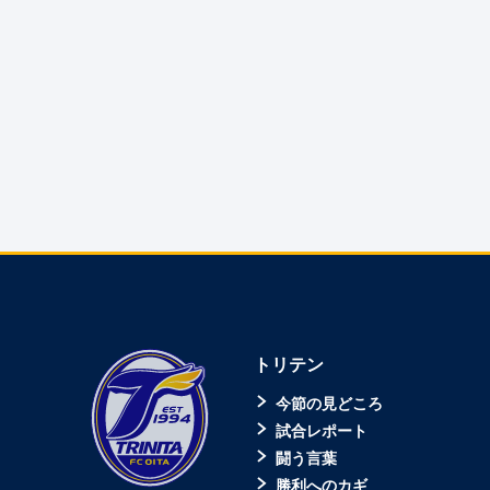
トリテン
今節の見どころ
試合レポート
闘う言葉
勝利へのカギ