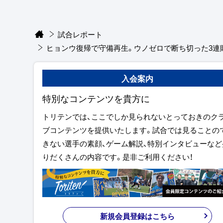
試合レポート
ヒョンウ復帰で守備再生。ウノゼロで断ち切った3連
入会案内
特別なコンテンツを貴方に
トリテンでは、ここでしか見られないとっておきのク
ブコンテンツを提供いたします。試合では見ることの
きない選手の素顔、ゲーム解説、特別インタビューなど
りだくさんの内容です。是非ご利用ください！
新規会員登録はこちら