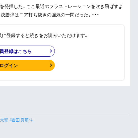
感を発揮した。ここ最近のフラストレーションを吹き飛ばすよ
決勝弾はニア打ち抜きの強気の一閃だった。・・・
員に登録すると続きをお読みいただけます。
員登録はこちら
ログイン
 太賀
#𠮷田 真那斗