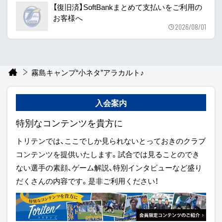
【復旧済】SoftBankまとめて支払いをご利用の
お客様へ
2026/08/01
霧島キャンプ“小ネタ”アラカルト♪
入会案内
特別なコンテンツを貴方に
トリテンでは、ここでしか見られないとっておきのクラブ
コンテンツを提供いたします。試合では見ることのでき
ない選手の素顔、ゲーム解説、特別インタビューなど盛り
だくさんの内容です。是非ご利用ください！