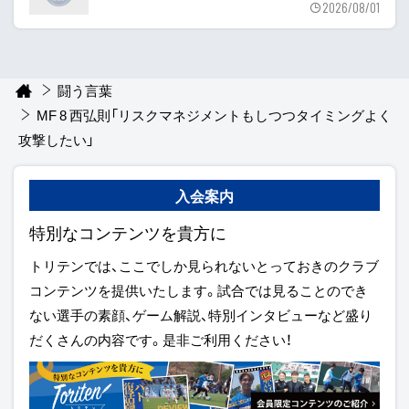
2026/08/01
闘う言葉
MF 8 西弘則「リスクマネジメントもしつつタイミングよく
攻撃したい」
入会案内
特別なコンテンツを貴方に
トリテンでは、ここでしか見られないとっておきのクラブ
コンテンツを提供いたします。試合では見ることのでき
ない選手の素顔、ゲーム解説、特別インタビューなど盛り
だくさんの内容です。是非ご利用ください！