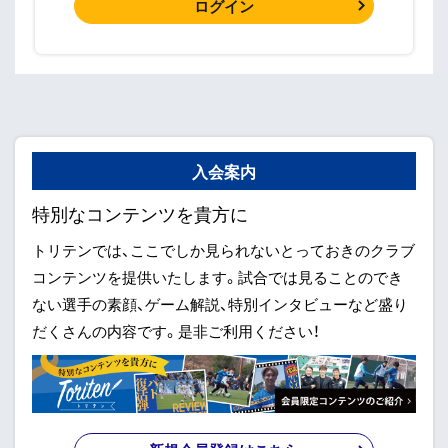
ログイン
入会案内
特別なコンテンツを貴方に
トリテンでは、ここでしか見られないとっておきのクラブ
コンテンツを提供いたします。試合では見ることのでき
ない選手の素顔、ゲーム解説、特別インタビューなど盛り
だくさんの内容です。是非ご利用ください！