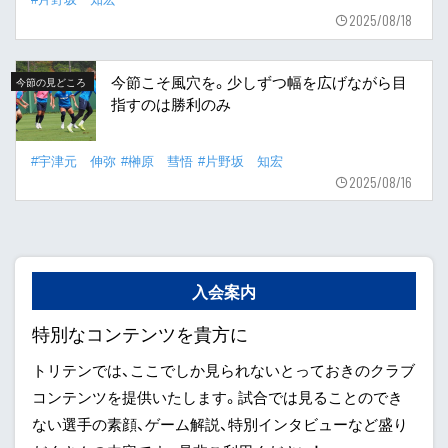
2025/08/18
今節こそ風穴を。少しずつ幅を広げながら目
今節の見どころ
指すのは勝利のみ
#宇津元 伸弥
#榊原 彗悟
#片野坂 知宏
2025/08/16
入会案内
特別なコンテンツを貴方に
トリテンでは、ここでしか見られないとっておきのクラブ
コンテンツを提供いたします。試合では見ることのでき
ない選手の素顔、ゲーム解説、特別インタビューなど盛り