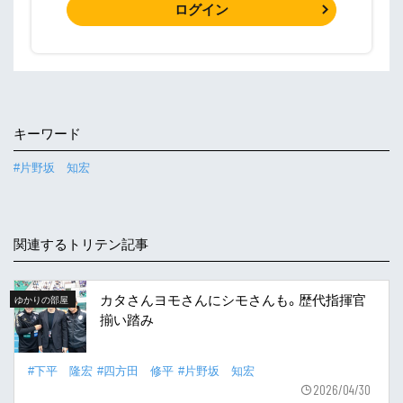
ログイン
キーワード
#片野坂 知宏
関連するトリテン記事
カタさんヨモさんにシモさんも。歴代指揮官
ゆかりの部屋
揃い踏み
#下平 隆宏
#四方田 修平
#片野坂 知宏
2026/04/30