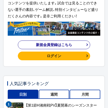
コンテンツを提供いたします。試合では見ることのでき
ない選手の素顔、ゲーム解説、特別インタビューなど盛り
だくさんの内容です。是非ご利用ください！
新規会員登録はこちら
ログイン
人気記事ランキング
日別
週間
月間
【第1節H湘南戦PV】夏開幕のシーズンスター