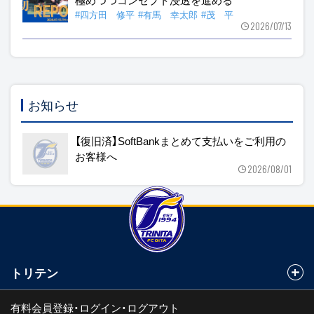
#四方田 修平
#有馬 幸太郎
#茂 平
2026/07/13
お知らせ
【復旧済】SoftBankまとめて支払いをご利用の
お客様へ
2026/08/01
トリテン
有料会員登録・ログイン・ログアウト