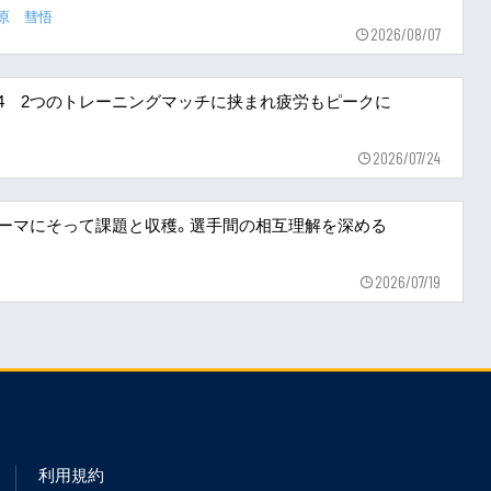
原 彗悟
2026/08/07
〜24 2つのトレーニングマッチに挟まれ疲労もピークに
2026/07/24
テーマにそって課題と収穫。選手間の相互理解を深める
2026/07/19
利用規約