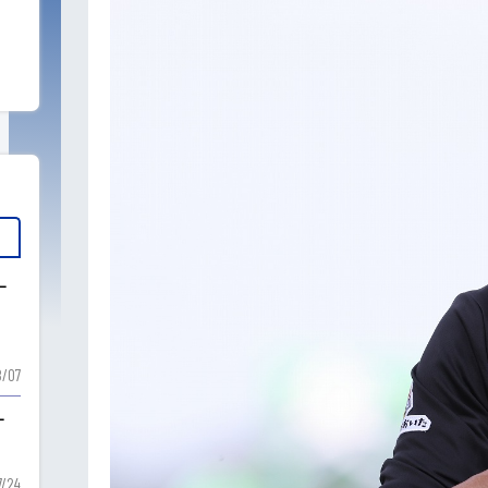
ー
ー
/07
ー
7/24