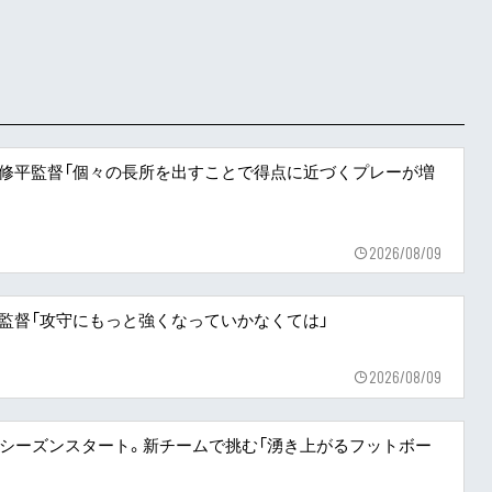
田修平監督「個々の長所を出すことで得点に近づくプレーが増
2026/08/09
平監督「攻守にもっと強くなっていかなくては」
2026/08/09
幕のシーズンスタート。新チームで挑む「湧き上がるフットボー