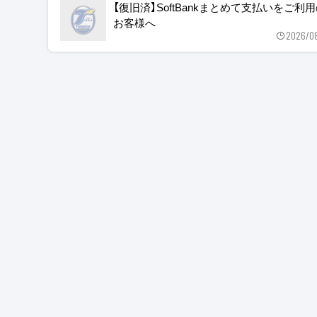
【復旧済】SoftBankまとめて支払いをご利
お客様へ
2026/0