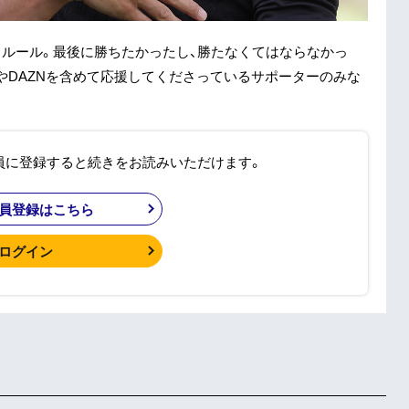
いうルール。最後に勝ちたかったし、勝たなくてはならなかっ
やDAZNを含めて応援してくださっているサポーターのみな
員に登録すると続きをお読みいただけます。
員登録はこちら
ログイン