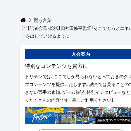
闘う言葉
【記者会見・総括】四方田修平監督「そこでもっとエネ
ーを出していけるように」
入会案内
特別なコンテンツを貴方に
トリテンでは、ここでしか見られないとっておきのク
ブコンテンツを提供いたします。試合では見ることの
きない選手の素顔、ゲーム解説、特別インタビューなど
りだくさんの内容です。是非ご利用ください！