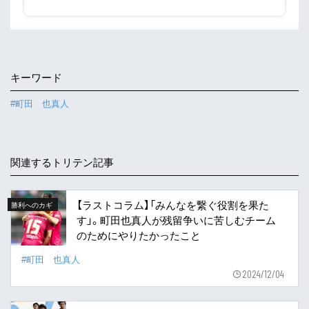
キーワード
#町田 也真人
関連するトリテン記事
【ラストコラム】「みんなを繋ぐ役割を果た
勝利へのカギ
す」。町田也真人が残留争いに苦しむチーム
のためにやりたかったこと
#町田 也真人
2024/12/04