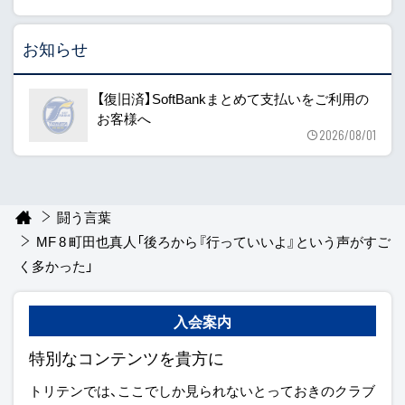
お知らせ
【復旧済】SoftBankまとめて支払いをご利用の
お客様へ
2026/08/01
闘う言葉
MF 8 町田也真人「後ろから『行っていいよ』という声がすご
く多かった」
入会案内
特別なコンテンツを貴方に
トリテンでは、ここでしか見られないとっておきのクラブ