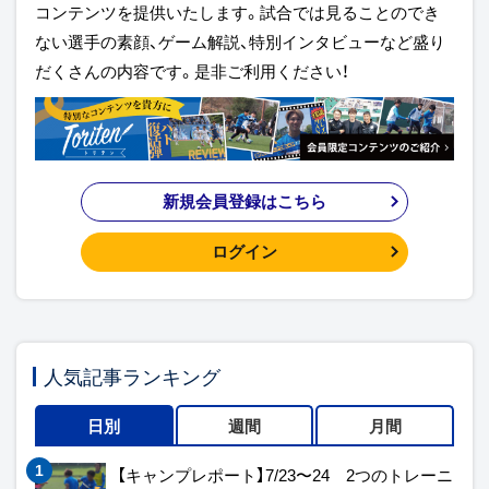
コンテンツを提供いたします。試合では見ることのでき
ない選手の素顔、ゲーム解説、特別インタビューなど盛り
だくさんの内容です。是非ご利用ください！
新規会員登録はこちら
ログイン
人気記事ランキング
日別
週間
月間
【キャンプレポート】7/23〜24 2つのトレーニ