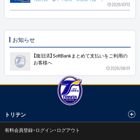
2026/07/13
お知らせ
【復旧済】SoftBankまとめて支払いをご利用の
お客様へ
2026/08/01
トリテン
有料会員登録・ログイン・ログアウト