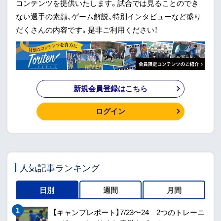
コンテンツを提供いたします。試合では見ることのでき
ない選手の素顔、ゲーム解説、特別インタビューなど盛り
だくさんの内容です。是非ご利用ください！
新規会員登録はこちら
ログイン
人気記事ランキング
日別
週間
月間
【キャンプレポート】7/23〜24 2つのトレーニ