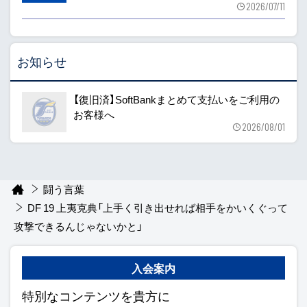
2026/07/11
お知らせ
【復旧済】SoftBankまとめて支払いをご利用の
お客様へ
2026/08/01
闘う言葉
DF 19 上夷克典「上手く引き出せれば相手をかいくぐって
攻撃できるんじゃないかと」
入会案内
特別なコンテンツを貴方に