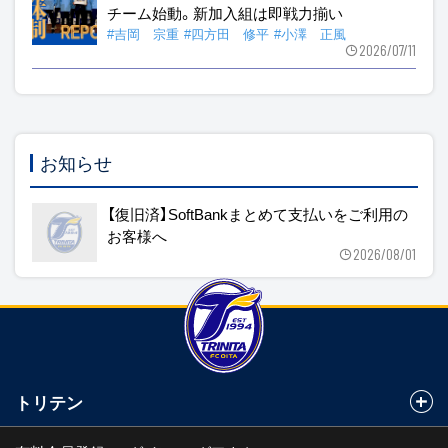
チーム始動。新加入組は即戦力揃い
#吉岡 宗重
#四方田 修平
#小澤 正風
2026/07/11
お知らせ
【復旧済】SoftBankまとめて支払いをご利用の
お客様へ
2026/08/01
トリテン