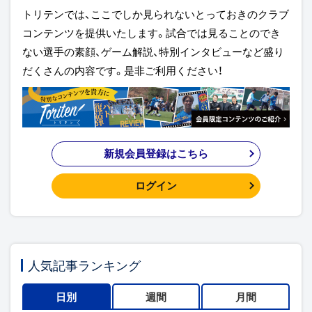
トリテンでは、ここでしか見られないとっておきのクラブ
コンテンツを提供いたします。試合では見ることのでき
ない選手の素顔、ゲーム解説、特別インタビューなど盛り
だくさんの内容です。是非ご利用ください！
新規会員登録はこちら
ログイン
人気記事ランキング
日別
週間
月間