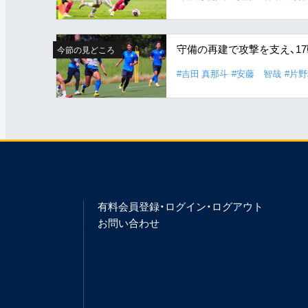
守備の再建で攻撃を支え、1
今節の見どころ
#吉田 真那斗
#安藤 智哉
#片
有料会員登録・ログイン・ログアウト
お問い合わせ