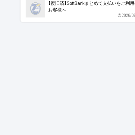
【復旧済】SoftBankまとめて支払いをご利
お客様へ
2026/0