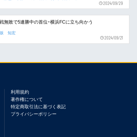
2024/09/29
7戦無敗で5連勝中の首位・横浜FCに立ち向かう
野坂 知宏
2024/09/21
利用規約
著作権について
特定商取引法に基づく表記
プライバシーポリシー