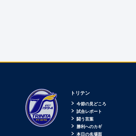
トリテン
今節の見どころ
試合レポート
闘う言葉
勝利へのカギ
本日の名場面