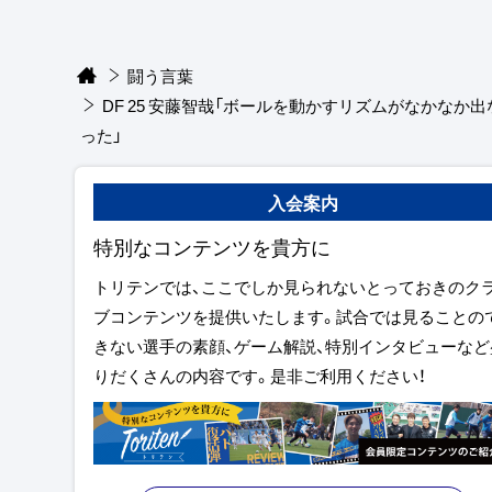
闘う言葉
DF 25 安藤智哉「ボールを動かすリズムがなかなか出
った」
入会案内
特別なコンテンツを貴方に
トリテンでは、ここでしか見られないとっておきのク
ブコンテンツを提供いたします。試合では見ることの
きない選手の素顔、ゲーム解説、特別インタビューなど
りだくさんの内容です。是非ご利用ください！