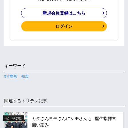
新規会員登録はこちら
ログイン
キーワード
#片野坂 知宏
関連するトリテン記事
カタさんヨモさんにシモさんも。歴代指揮官
ゆかりの部屋
揃い踏み