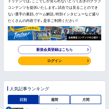
トリテンでは、ここでしか見られないとっておきのクラブ
コンテンツを提供いたします。試合では見ることのでき
ない選手の素顔、ゲーム解説、特別インタビューなど盛り
だくさんの内容です。是非ご利用ください！
新規会員登録はこちら
ログイン
人気記事ランキング
日別
週間
月間