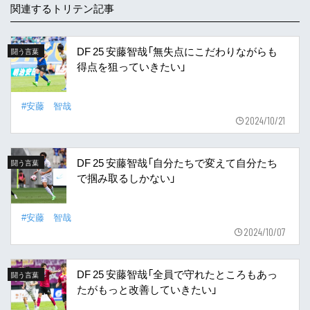
関連するトリテン記事
DF 25 安藤智哉「無失点にこだわりながらも
闘う言葉
得点を狙っていきたい」
#安藤 智哉
2024/10/21
DF 25 安藤智哉「自分たちで変えて自分たち
闘う言葉
で掴み取るしかない」
#安藤 智哉
2024/10/07
DF 25 安藤智哉「全員で守れたところもあっ
闘う言葉
たがもっと改善していきたい」