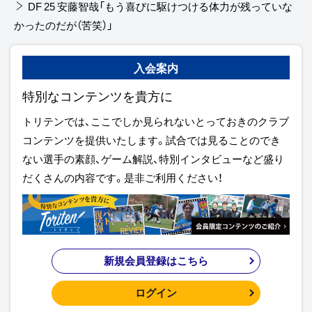
DF 25 安藤智哉「もう喜びに駆けつける体力が残っていな
かったのだが（苦笑）」
入会案内
特別なコンテンツを貴方に
トリテンでは、ここでしか見られないとっておきのクラブ
コンテンツを提供いたします。試合では見ることのでき
ない選手の素顔、ゲーム解説、特別インタビューなど盛り
だくさんの内容です。是非ご利用ください！
新規会員登録はこちら
ログイン