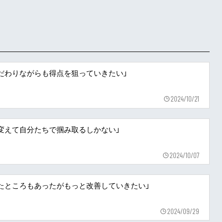
にこだわりながらも得点を狙っていきたい」
2024/10/21
ちで変えて自分たちで掴み取るしかない」
2024/10/07
守れたところもあったがもっと改善していきたい」
2024/09/29