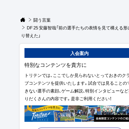
闘う言葉
DF 25 安藤智哉「前の選手たちの表情を見て構える形
り替えた」
入会案内
特別なコンテンツを貴方に
トリテンでは、ここでしか見られないとっておきのク
ブコンテンツを提供いたします。試合では見ることの
きない選手の素顔、ゲーム解説、特別インタビューなど
りだくさんの内容です。是非ご利用ください！