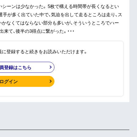
シーンは少なかった。 5枚で構える時間帯が長くなるとい
選手が多く出ていた中で、気迫を出して走るところは走り、ス
いかなくてはならない部分も多いが、そういうところでハー
来て、後半の3得点に繋がった。・・・
員に登録すると続きをお読みいただけます。
員登録はこちら
ログイン