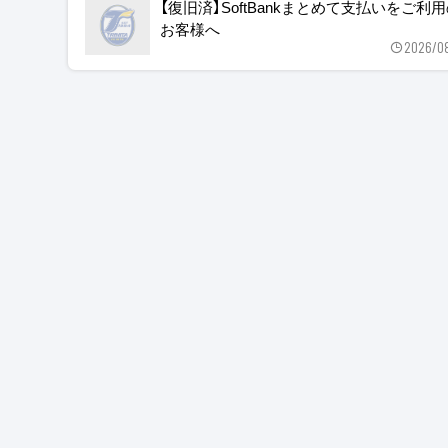
【復旧済】SoftBankまとめて支払いをご利
お客様へ
2026/0