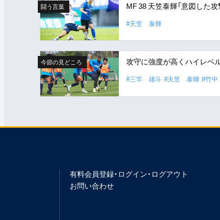
MF 38 天笠泰輝「意図し
闘う言葉
#天笠 泰輝
攻守に強度が高くハイレベ
今節の見どころ
#三竿 雄斗
#天笠 泰輝
#竹中
有料会員登録・ログイン・ログアウト
お問い合わせ