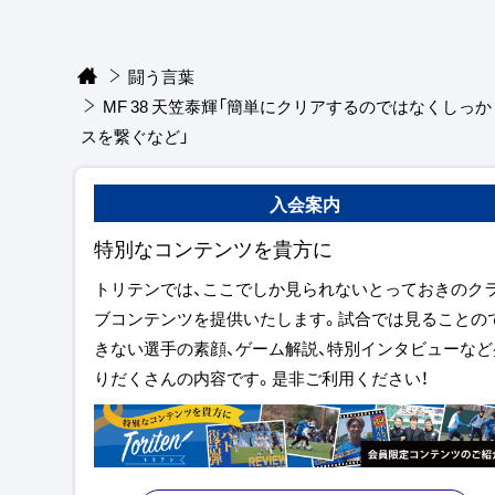
闘う言葉
MF 38 天笠泰輝「簡単にクリアするのではなくしっ
スを繋ぐなど」
入会案内
特別なコンテンツを貴方に
トリテンでは、ここでしか見られないとっておきのク
ブコンテンツを提供いたします。試合では見ることの
きない選手の素顔、ゲーム解説、特別インタビューなど
りだくさんの内容です。是非ご利用ください！