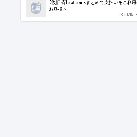
【復旧済】SoftBankまとめて支払いをご利
お客様へ
2026/0