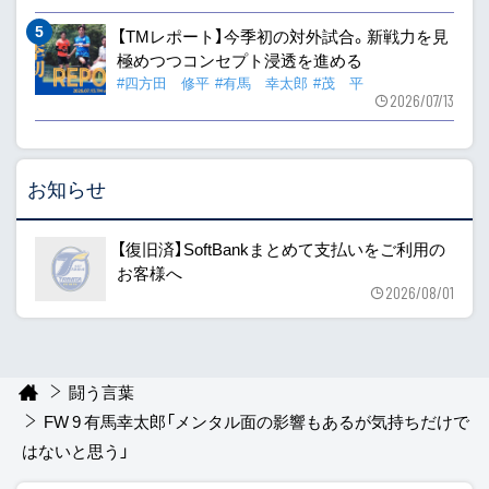
【TMレポート】今季初の対外試合。新戦力を見
極めつつコンセプト浸透を進める
#四方田 修平
#有馬 幸太郎
#茂 平
2026/07/13
お知らせ
【復旧済】SoftBankまとめて支払いをご利用の
お客様へ
2026/08/01
闘う言葉
FW 9 有馬幸太郎「メンタル面の影響もあるが気持ちだけで
はないと思う」