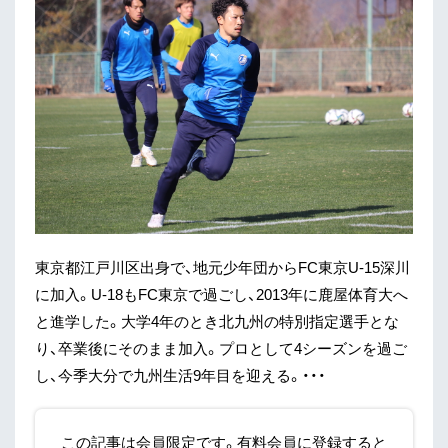
東京都江戸川区出身で、地元少年団からFC東京U-15深川
に加入。U-18もFC東京で過ごし、2013年に鹿屋体育大へ
と進学した。大学4年のとき北九州の特別指定選手とな
り、卒業後にそのまま加入。プロとして4シーズンを過ご
し、今季大分で九州生活9年目を迎える。・・・
この記事は会員限定です。有料会員に登録すると