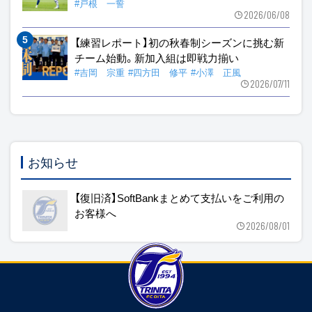
#戸根 一誓
2026/06/08
【練習レポート】初の秋春制シーズンに挑む新
チーム始動。新加入組は即戦力揃い
#吉岡 宗重
#四方田 修平
#小澤 正風
2026/07/11
お知らせ
【復旧済】SoftBankまとめて支払いをご利用の
お客様へ
2026/08/01