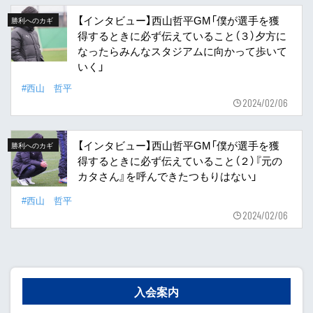
【インタビュー】西山哲平GM「僕が選手を獲
勝利へのカギ
得するときに必ず伝えていること（３）夕方に
なったらみんなスタジアムに向かって歩いて
いく」
#西山 哲平
2024/02/06
【インタビュー】西山哲平GM「僕が選手を獲
勝利へのカギ
得するときに必ず伝えていること（２）『元の
カタさん』を呼んできたつもりはない」
#西山 哲平
2024/02/06
入会案内