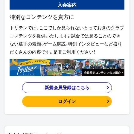
入会案内
特別なコンテンツを貴方に
トリテンでは、ここでしか見られないとっておきのクラブ
コンテンツを提供いたします。試合では見ることのでき
ない選手の素顔、ゲーム解説、特別インタビューなど盛り
だくさんの内容です。是非ご利用ください！
新規会員登録はこちら
ログイン