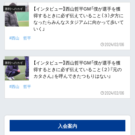
【インタビュー】西山哲平GM「僕が選手を獲
勝利へのカギ
得するときに必ず伝えていること（３）夕方に
なったらみんなスタジアムに向かって歩いて
いく」
#西山 哲平
2024/02/06
【インタビュー】西山哲平GM「僕が選手を獲
勝利へのカギ
得するときに必ず伝えていること（２）『元の
カタさん』を呼んできたつもりはない」
#西山 哲平
2024/02/06
入会案内