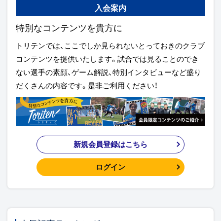
入会案内
特別なコンテンツを貴方に
トリテンでは、ここでしか見られないとっておきのクラブ
コンテンツを提供いたします。試合では見ることのでき
ない選手の素顔、ゲーム解説、特別インタビューなど盛り
だくさんの内容です。是非ご利用ください！
新規会員登録はこちら
ログイン