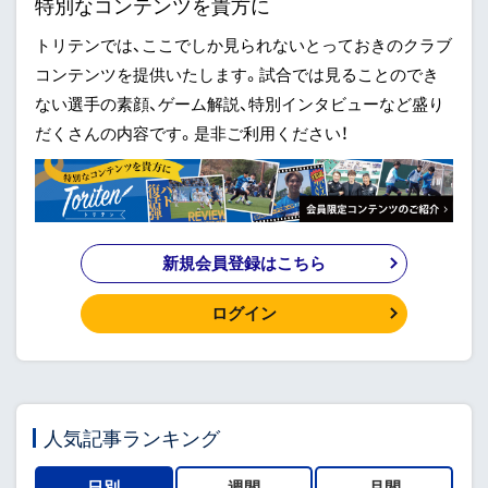
特別なコンテンツを貴方に
トリテンでは、ここでしか見られないとっておきのクラブ
コンテンツを提供いたします。試合では見ることのでき
ない選手の素顔、ゲーム解説、特別インタビューなど盛り
だくさんの内容です。是非ご利用ください！
新規会員登録はこちら
ログイン
人気記事ランキング
日別
週間
月間