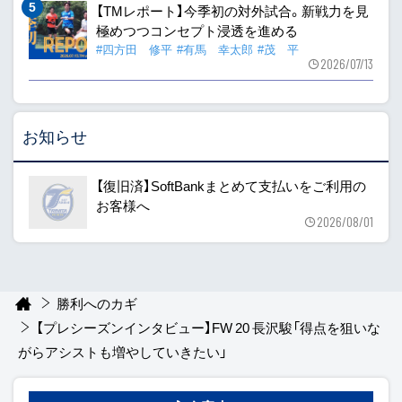
【TMレポート】今季初の対外試合。新戦力を見
極めつつコンセプト浸透を進める
#四方田 修平
#有馬 幸太郎
#茂 平
2026/07/13
お知らせ
【復旧済】SoftBankまとめて支払いをご利用の
お客様へ
2026/08/01
勝利へのカギ
【プレシーズンインタビュー】FW 20 長沢駿「得点を狙いな
がらアシストも増やしていきたい」