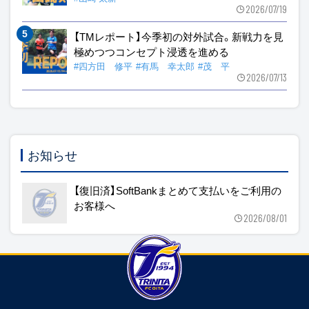
2026/07/19
【TMレポート】今季初の対外試合。新戦力を見
極めつつコンセプト浸透を進める
#四方田 修平
#有馬 幸太郎
#茂 平
2026/07/13
お知らせ
【復旧済】SoftBankまとめて支払いをご利用の
お客様へ
2026/08/01