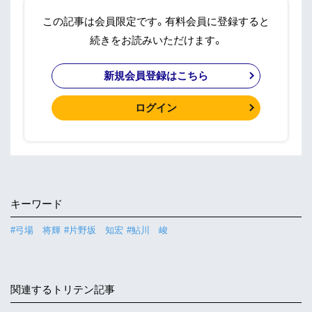
この記事は会員限定です。有料会員に登録すると
続きをお読みいただけます。
新規会員登録はこちら
ログイン
キーワード
#弓場 将輝
#片野坂 知宏
#鮎川 峻
関連するトリテン記事