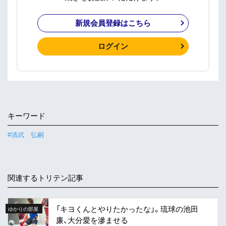
新規会員登録はこちら
ログイン
キーワード
#清武 弘嗣
関連するトリテン記事
「キヨくんとやりたかったな」。琉球の池田
ゆかりの部屋
廉、大分愛を滲ませる