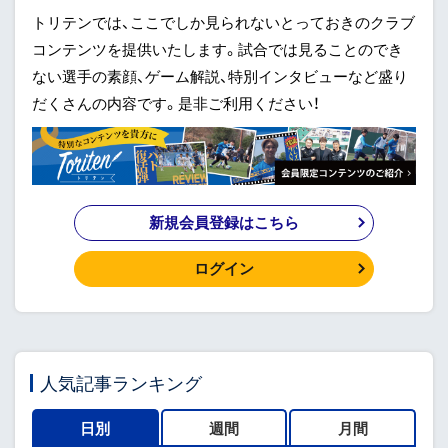
トリテンでは、ここでしか見られないとっておきのクラブ
コンテンツを提供いたします。試合では見ることのでき
ない選手の素顔、ゲーム解説、特別インタビューなど盛り
だくさんの内容です。是非ご利用ください！
新規会員登録はこちら
ログイン
人気記事ランキング
日別
週間
月間