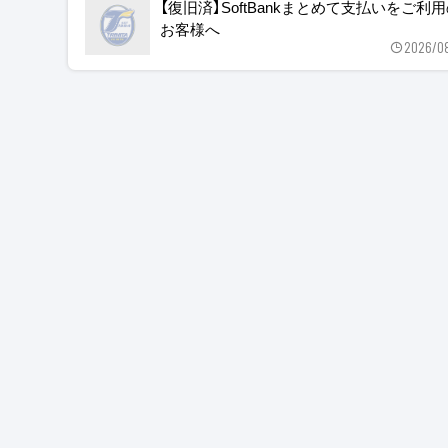
【復旧済】SoftBankまとめて支払いをご利
お客様へ
2026/0