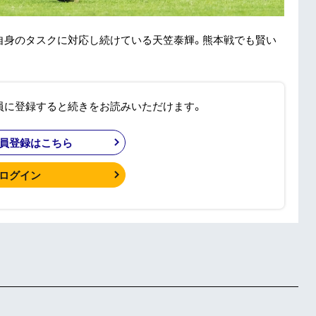
自身のタスクに対応し続けている天笠泰輝。熊本戦でも賢い
員に登録すると続きをお読みいただけます。
員登録はこちら
ログイン