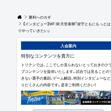
勝利へのカギ
【インタビュー】MF 38 天笠泰輝「攻守ともにもっと
りやっていきたい」
入会案内
特別なコンテンツを貴方に
トリテンでは、ここでしか見られないとっておきのク
ブコンテンツを提供いたします。試合では見ることの
きない選手の素顔、ゲーム解説、特別インタビューなど
りだくさんの内容です。是非ご利用ください！