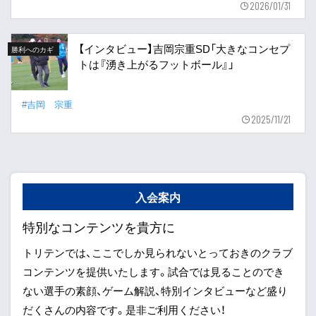
2026/01/31
【インタビュー】吉岡宗重SD「大きなコンセプ
勝利へのカギ
トは『湧き上がるフットボール』」
#吉岡 宗重
2025/11/21
入会案内
特別なコンテンツを貴方に
トリテンでは、ここでしか見られないとっておきのクラブ
コンテンツを提供いたします。試合では見ることのでき
ない選手の素顔、ゲーム解説、特別インタビューなど盛り
だくさんの内容です。是非ご利用ください！