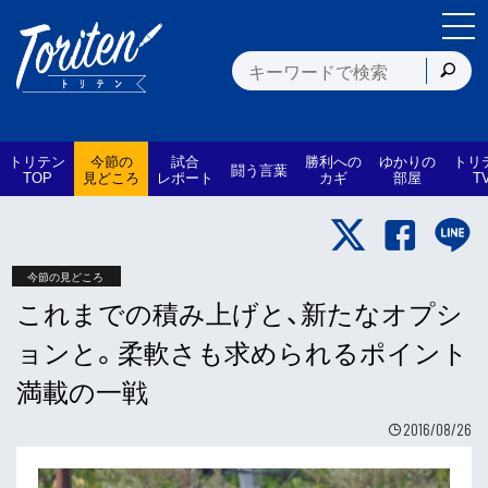
トリテン
今節の
試合
勝利への
ゆかりの
トリ
闘う言葉
TOP
見どころ
レポート
カギ
部屋
T
今節の見どころ
これまでの積み上げと、新たなオプシ
ョンと。柔軟さも求められるポイント
満載の一戦
2016/08/26