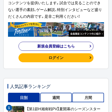
コンテンツを提供いたします。試合では見ることのでき
ない選手の素顔、ゲーム解説、特別インタビューなど盛り
だくさんの内容です。是非ご利用ください！
新規会員登録はこちら
ログイン
人気記事ランキング
日別
週間
月間
【第1節H湘南戦PV】夏開幕のシーズンスター