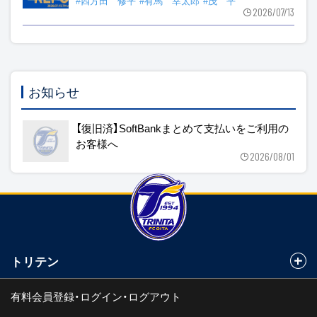
#四方田 修平
#有馬 幸太郎
#茂 平
2026/07/13
お知らせ
【復旧済】SoftBankまとめて支払いをご利用の
お客様へ
2026/08/01
トリテン
有料会員登録・ログイン・ログアウト