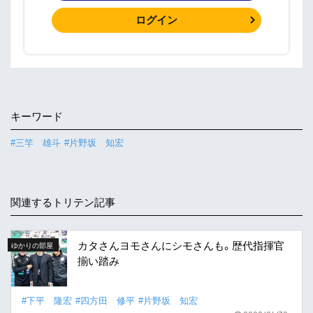
ログイン
キーワード
#三竿 雄斗
#片野坂 知宏
関連するトリテン記事
カタさんヨモさんにシモさんも。歴代指揮官
ゆかりの部屋
揃い踏み
#下平 隆宏
#四方田 修平
#片野坂 知宏