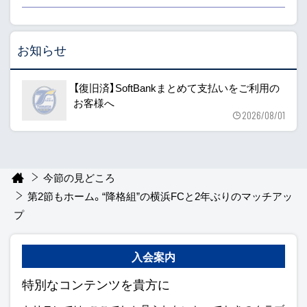
お知らせ
【復旧済】SoftBankまとめて支払いをご利用の
お客様へ
2026/08/01
今節の見どころ
第2節もホーム。“降格組”の横浜FCと2年ぶりのマッチアッ
プ
入会案内
特別なコンテンツを貴方に