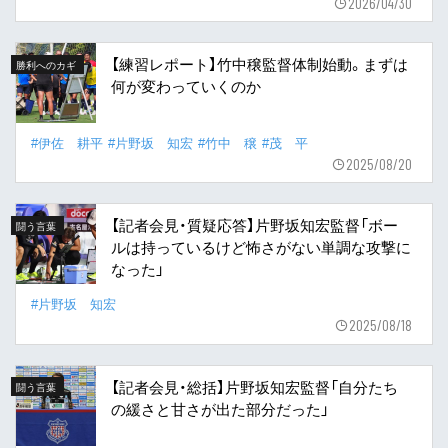
2026/04/30
【練習レポート】竹中穣監督体制始動。まずは
勝利へのカギ
何が変わっていくのか
#伊佐 耕平
#片野坂 知宏
#竹中 穣
#茂 平
2025/08/20
【記者会見・質疑応答】片野坂知宏監督「ボー
闘う言葉
ルは持っているけど怖さがない単調な攻撃に
なった」
#片野坂 知宏
2025/08/18
【記者会見・総括】片野坂知宏監督「自分たち
闘う言葉
の緩さと甘さが出た部分だった」