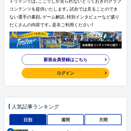
トリテンでは、ここでしか見られないとっておきのクラブ
コンテンツを提供いたします。試合では見ることのでき
ない選手の素顔、ゲーム解説、特別インタビューなど盛り
だくさんの内容です。是非ご利用ください！
新規会員登録はこちら
ログイン
人気記事ランキング
日別
週間
月間