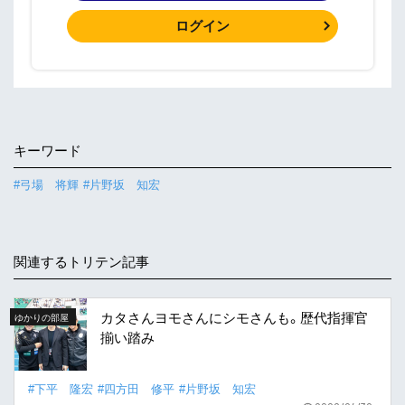
ログイン
キーワード
#弓場 将輝
#片野坂 知宏
関連するトリテン記事
カタさんヨモさんにシモさんも。歴代指揮官
ゆかりの部屋
揃い踏み
#下平 隆宏
#四方田 修平
#片野坂 知宏