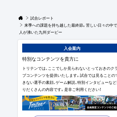
試合レポート
来季への課題を持ち越した最終節。苦しい日々の中で8
人が沸いた九州ダービー
入会案内
特別なコンテンツを貴方に
トリテンでは、ここでしか見られないとっておきのク
ブコンテンツを提供いたします。試合では見ることの
きない選手の素顔、ゲーム解説、特別インタビューなど
りだくさんの内容です。是非ご利用ください！