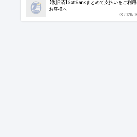
【復旧済】SoftBankまとめて支払いをご利
お客様へ
2026/0