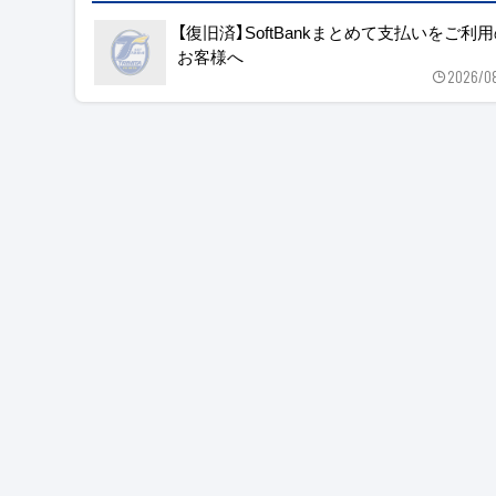
【復旧済】SoftBankまとめて支払いをご利
お客様へ
2026/0