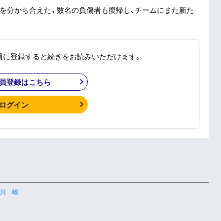
びを分かち合えた。数名の負傷者も復帰し、チームにまた新た
員に登録すると続きをお読みいただけます。
員登録はこちら
ログイン
鮎川 峻