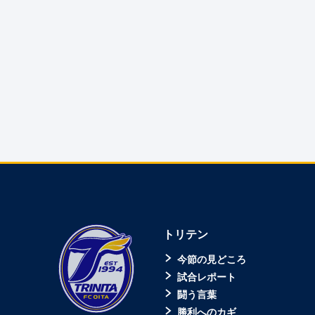
トリテン
今節の見どころ
試合レポート
闘う言葉
勝利へのカギ