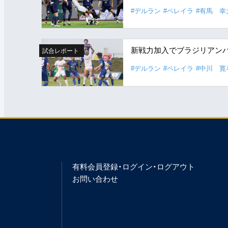
#デルラン
#ペレイラ
#有馬 幸
新戦力加入でブラジリアン
試合レポート
#デルラン
#ペレイラ
#中川 寛
有料会員登録・ログイン・ログアウト
お問い合わせ