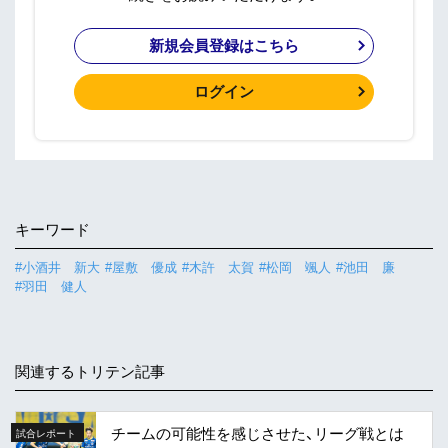
新規会員登録はこちら
ログイン
キーワード
#小酒井 新大
#屋敷 優成
#木許 太賀
#松岡 颯人
#池田 廉
#羽田 健人
関連するトリテン記事
チームの可能性を感じさせた、リーグ戦とは
試合レポート