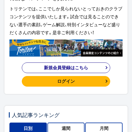
トリテンでは、ここでしか見られないとっておきのクラブ
コンテンツを提供いたします。試合では見ることのでき
ない選手の素顔、ゲーム解説、特別インタビューなど盛り
だくさんの内容です。是非ご利用ください！
新規会員登録はこちら
ログイン
人気記事ランキング
日別
週間
月間