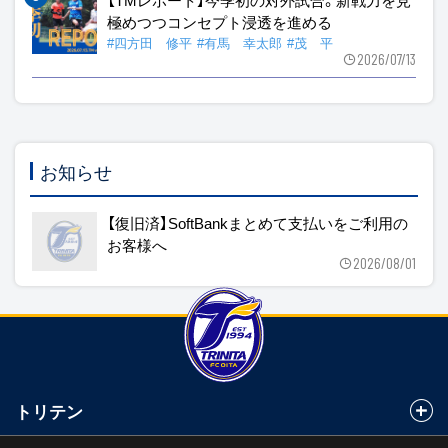
極めつつコンセプト浸透を進める
#四方田 修平
#有馬 幸太郎
#茂 平
2026/07/13
お知らせ
【復旧済】SoftBankまとめて支払いをご利用の
お客様へ
2026/08/01
トリテン