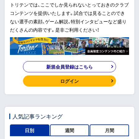
トリテンでは、ここでしか見られないとっておきのクラブ
コンテンツを提供いたします。試合では見ることのでき
ない選手の素顔、ゲーム解説、特別インタビューなど盛り
だくさんの内容です。是非ご利用ください！
新規会員登録はこちら
ログイン
人気記事ランキング
日別
週間
月間