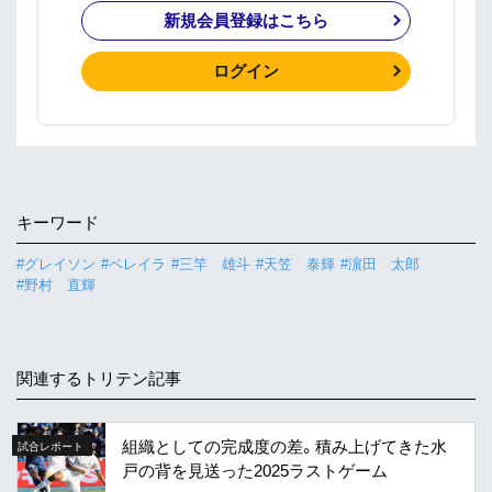
新規会員登録はこちら
ログイン
キーワード
#グレイソン
#ペレイラ
#三竿 雄斗
#天笠 泰輝
#濵田 太郎
#野村 直輝
関連するトリテン記事
組織としての完成度の差。積み上げてきた水
試合レポート
戸の背を見送った2025ラストゲーム