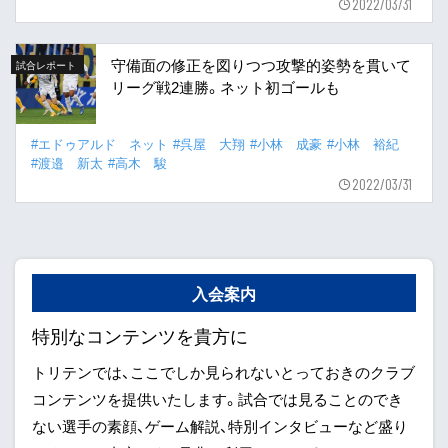
2022/03/31
守備面の修正を図りつつ攻撃的姿勢を貫いて
試合レポート
リーグ戦2連勝。ネット初ゴールも
#エドゥアルド ネット
#呉屋 大翔
#小林 成豪
#小林 裕紀
#渡邉 新太
#高木 駿
2022/03/31
入会案内
特別なコンテンツを貴方に
トリテンでは、ここでしか見られないとっておきのクラブ
コンテンツを提供いたします。試合では見ることのでき
ない選手の素顔、ゲーム解説、特別インタビューなど盛り