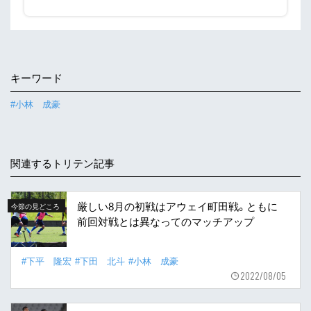
キーワード
#小林 成豪
関連するトリテン記事
厳しい8月の初戦はアウェイ町田戦。ともに
今節の見どころ
前回対戦とは異なってのマッチアップ
#下平 隆宏
#下田 北斗
#小林 成豪
2022/08/05