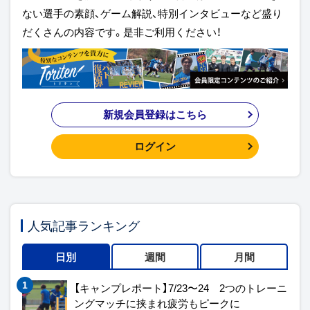
ない選手の素顔、ゲーム解説、特別インタビューなど盛り
だくさんの内容です。是非ご利用ください！
新規会員登録はこちら
ログイン
人気記事ランキング
日別
週間
月間
【キャンプレポート】7/23〜24 2つのトレーニ
ングマッチに挟まれ疲労もピークに