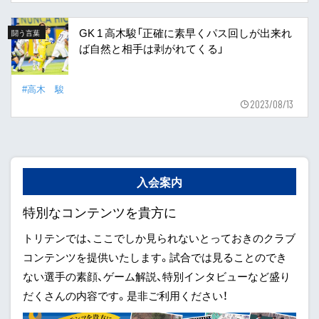
GK 1 高木駿「正確に素早くパス回しが出来れ
闘う言葉
ば自然と相手は剥がれてくる」
#高木 駿
2023/08/13
入会案内
特別なコンテンツを貴方に
トリテンでは、ここでしか見られないとっておきのクラブ
コンテンツを提供いたします。試合では見ることのでき
ない選手の素顔、ゲーム解説、特別インタビューなど盛り
だくさんの内容です。是非ご利用ください！