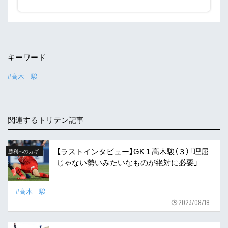
キーワード
#高木 駿
関連するトリテン記事
【ラストインタビュー】GK 1 高木駿（３）「理屈
勝利へのカギ
じゃない勢いみたいなものが絶対に必要」
#高木 駿
2023/08/18