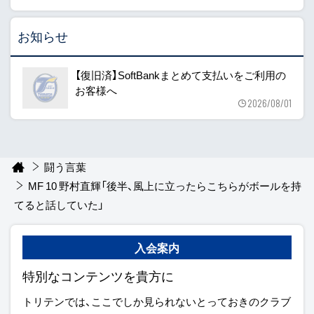
お知らせ
【復旧済】SoftBankまとめて支払いをご利用の
お客様へ
2026/08/01
闘う言葉
MF 10 野村直輝「後半、風上に立ったらこちらがボールを持
てると話していた」
入会案内
特別なコンテンツを貴方に
トリテンでは、ここでしか見られないとっておきのクラブ