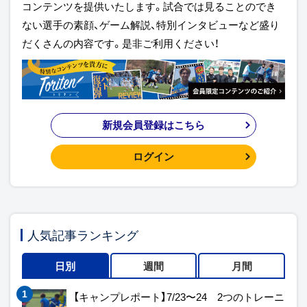
コンテンツを提供いたします。試合では見ることのでき
ない選手の素顔、ゲーム解説、特別インタビューなど盛り
だくさんの内容です。是非ご利用ください！
新規会員登録はこちら
ログイン
人気記事ランキング
日別
週間
月間
【キャンプレポート】7/23〜24 2つのトレーニ