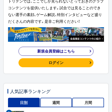
トリテンでは、ここでしか見られないとっておきのクラブ
コンテンツを提供いたします。試合では見ることのでき
ない選手の素顔、ゲーム解説、特別インタビューなど盛り
だくさんの内容です。是非ご利用ください！
新規会員登録はこちら
ログイン
人気記事ランキング
日別
週間
月間