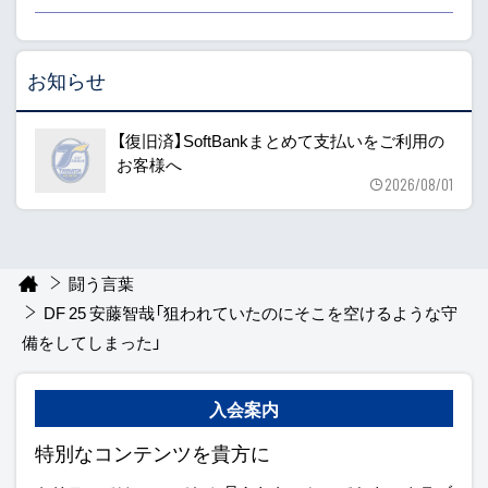
お知らせ
【復旧済】SoftBankまとめて支払いをご利用の
お客様へ
2026/08/01
闘う言葉
DF 25 安藤智哉「狙われていたのにそこを空けるような守
備をしてしまった」
入会案内
特別なコンテンツを貴方に