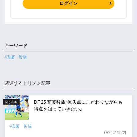
ログイン
キーワード
#安藤 智哉
関連するトリテン記事
DF 25 安藤智哉「無失点にこだわりながらも
闘う言葉
得点を狙っていきたい」
#安藤 智哉
2024/10/21