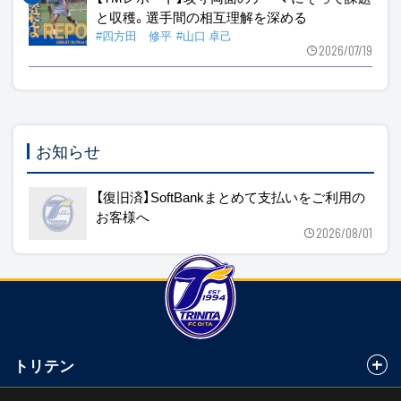
と収穫。選手間の相互理解を深める
#四方田 修平
#山口 卓己
2026/07/19
お知らせ
【復旧済】SoftBankまとめて支払いをご利用の
お客様へ
2026/08/01
トリテン