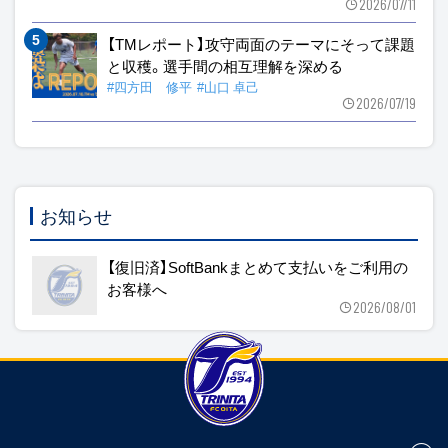
2026/07/11
【TMレポート】攻守両面のテーマにそって課題
と収穫。選手間の相互理解を深める
#四方田 修平
#山口 卓己
2026/07/19
お知らせ
【復旧済】SoftBankまとめて支払いをご利用の
お客様へ
2026/08/01