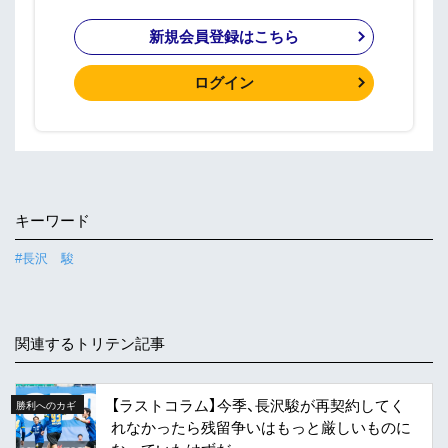
新規会員登録はこちら
ログイン
キーワード
#長沢 駿
関連するトリテン記事
【ラストコラム】今季、長沢駿が再契約してく
勝利へのカギ
れなかったら残留争いはもっと厳しいものに