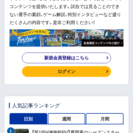
コンテンツを提供いたします。試合では見ることのでき
ない選手の素顔、ゲーム解説、特別インタビューなど盛り
だくさんの内容です。是非ご利用ください！
新規会員登録はこちら
ログイン
人気記事ランキング
日別
週間
月間
【第1節H湘南戦PV】夏開幕のシーズンスター