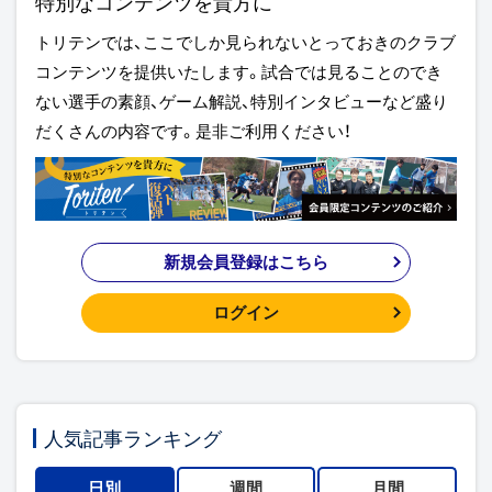
特別なコンテンツを貴方に
トリテンでは、ここでしか見られないとっておきのクラブ
コンテンツを提供いたします。試合では見ることのでき
ない選手の素顔、ゲーム解説、特別インタビューなど盛り
だくさんの内容です。是非ご利用ください！
新規会員登録はこちら
ログイン
人気記事ランキング
日別
週間
月間