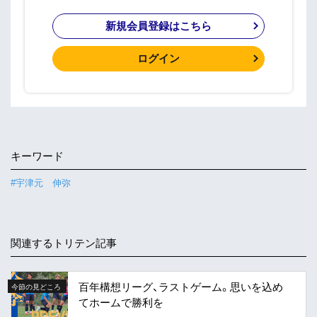
新規会員登録はこちら
ログイン
キーワード
#宇津元 伸弥
関連するトリテン記事
百年構想リーグ、ラストゲーム。思いを込め
今節の見どころ
てホームで勝利を