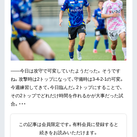
——今日は攻守で可変していたようだった。 そうです
ね。攻撃時は2トップになって、守備時は3-4-2-1の可変。
今週練習してきて、今日臨んだ。2トップにすることで、
その2トップでどれだけ時間を作れるかが大事だった試
合。・・・
この記事は会員限定です。有料会員に登録すると
続きをお読みいただけます。