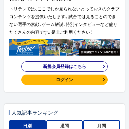
トリテンでは、ここでしか見られないとっておきのクラブ
コンテンツを提供いたします。試合では見ることのでき
ない選手の素顔、ゲーム解説、特別インタビューなど盛り
だくさんの内容です。是非ご利用ください！
新規会員登録はこちら
ログイン
人気記事ランキング
日別
週間
月間