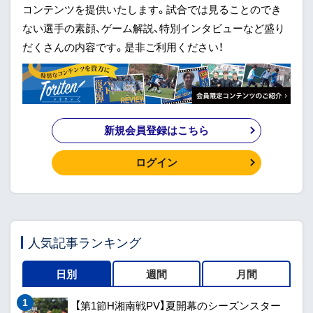
コンテンツを提供いたします。試合では見ることのでき
ない選手の素顔、ゲーム解説、特別インタビューなど盛り
だくさんの内容です。是非ご利用ください！
新規会員登録はこちら
ログイン
人気記事ランキング
日別
週間
月間
【第1節H湘南戦PV】夏開幕のシーズンスター