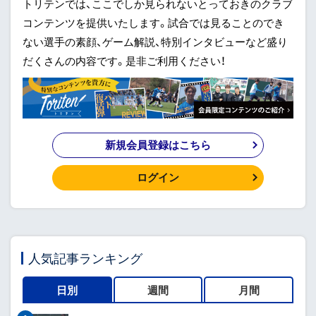
トリテンでは、ここでしか見られないとっておきのクラブ
コンテンツを提供いたします。試合では見ることのでき
ない選手の素顔、ゲーム解説、特別インタビューなど盛り
だくさんの内容です。是非ご利用ください！
新規会員登録はこちら
ログイン
人気記事ランキング
日別
週間
月間