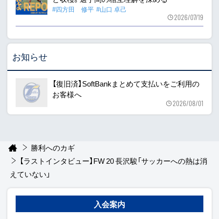
#四方田 修平
#山口 卓己
2026/07/19
お知らせ
【復旧済】SoftBankまとめて支払いをご利用の
お客様へ
2026/08/01
勝利へのカギ
【ラストインタビュー】FW 20 長沢駿「サッカーへの熱は消
えていない」
入会案内