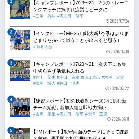
【キャンプレポート】7/23〜24 2つのトレーニ
ングマッチに挟まれ疲労もピークに
#三竿 雄斗
#四方田 修平
2026/07/24
【インタビュー】MF 25 山崎太新「今季はよりま
とまりを持って戦うことが出来ると思う」
#山崎 太新
2026/07/19
【キャンプレポート】7/20〜21 炎天下にも集
中切らさず活気あふれる
#井上 聖也
#小田 逸稀
#山口 卓己
#木許 太賀
#松岡 颯人
#林田 滉也
2026/07/22
【練習レポート】初の秋春制シーズンに挑む新
チーム始動。新加入組は即戦力揃い
#吉岡 宗重
#四方田 修平
#小澤 正風
2026/07/11
【TMレポート】攻守両面のテーマにそって課題
と収穫。選手間の相互理解を深める