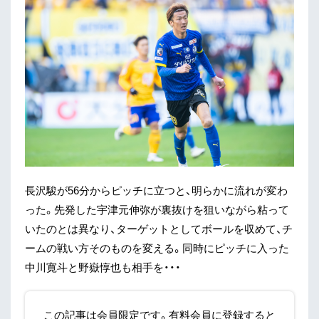
長沢駿が56分からピッチに立つと、明らかに流れが変わ
った。先発した宇津元伸弥が裏抜けを狙いながら粘って
いたのとは異なり、ターゲットとしてボールを収めて、チ
ームの戦い方そのものを変える。同時にピッチに入った
中川寛斗と野嶽惇也も相手を・・・
この記事は会員限定です。有料会員に登録すると