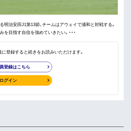
る明治安田J1第13節、チームはアウェイで浦和と対戦する。
みを目指す自信を強めていきたい。・・・
員に登録すると続きをお読みいただけます。
員登録はこちら
ログイン