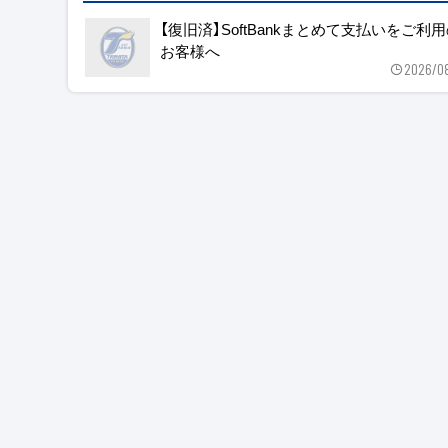
【復旧済】SoftBankまとめて支払いをご利
お客様へ
2026/0