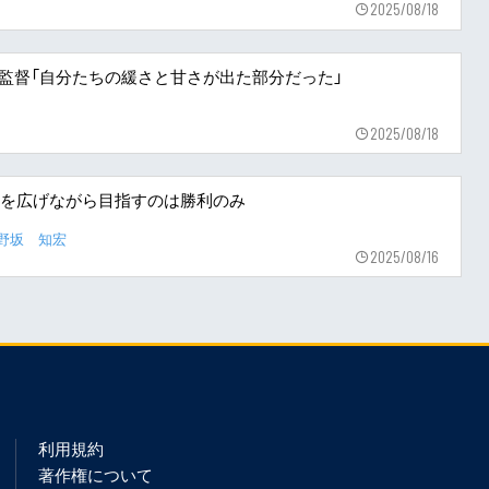
2025/08/18
宏監督「自分たちの緩さと甘さが出た部分だった」
2025/08/18
幅を広げながら目指すのは勝利のみ
片野坂 知宏
2025/08/16
利用規約
著作権について