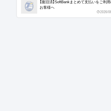
【復旧済】SoftBankまとめて支払いをご利
お客様へ
2026/0