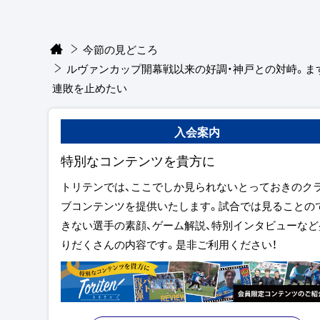
今節の見どころ
ルヴァンカップ開幕戦以来の好調・神戸との対峙。ま
連敗を止めたい
入会案内
特別なコンテンツを貴方に
トリテンでは、ここでしか見られないとっておきのク
ブコンテンツを提供いたします。試合では見ることの
きない選手の素顔、ゲーム解説、特別インタビューなど
りだくさんの内容です。是非ご利用ください！