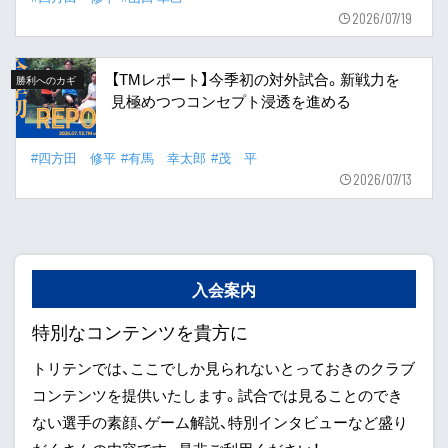
2026/07/19
【TMレポート】今季初の対外試合。新戦力を
勝利へのカギ
見極めつつコンセプト浸透を進める
#四方田 修平
#有馬 幸太郎
#茂 平
2026/07/13
入会案内
特別なコンテンツを貴方に
トリテンでは、ここでしか見られないとっておきのクラブ
コンテンツを提供いたします。試合では見ることのでき
ない選手の素顔、ゲーム解説、特別インタビューなど盛り