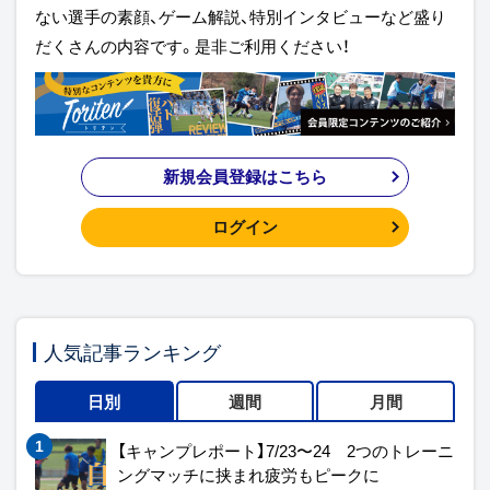
ない選手の素顔、ゲーム解説、特別インタビューなど盛り
だくさんの内容です。是非ご利用ください！
新規会員登録はこちら
ログイン
人気記事ランキング
日別
週間
月間
【キャンプレポート】7/23〜24 2つのトレーニ
ングマッチに挟まれ疲労もピークに