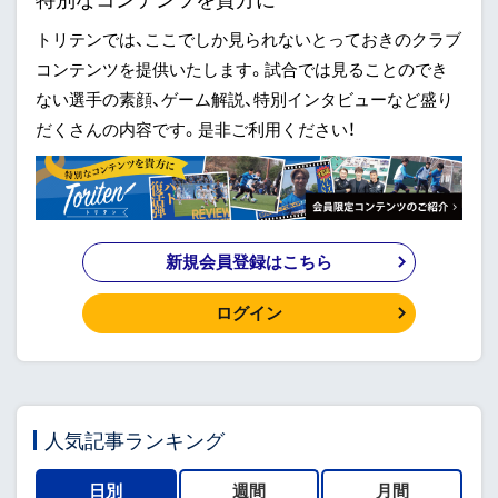
トリテンでは、ここでしか見られないとっておきのクラブ
コンテンツを提供いたします。試合では見ることのでき
ない選手の素顔、ゲーム解説、特別インタビューなど盛り
だくさんの内容です。是非ご利用ください！
新規会員登録はこちら
ログイン
人気記事ランキング
日別
週間
月間