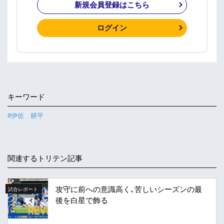
新規会員登録はこちら
ログイン
キーワード
#伊佐 耕平
関連するトリテン記事
攻守に前への意識高く、苦しいシーズンの最
試合レポート
後を白星で飾る