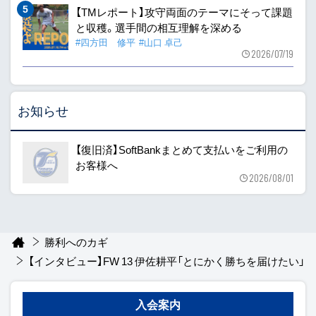
【TMレポート】攻守両面のテーマにそって課題
と収穫。選手間の相互理解を深める
#四方田 修平
#山口 卓己
2026/07/19
お知らせ
【復旧済】SoftBankまとめて支払いをご利用の
お客様へ
2026/08/01
勝利へのカギ
【インタビュー】FW 13 伊佐耕平「とにかく勝ちを届けたい」
入会案内