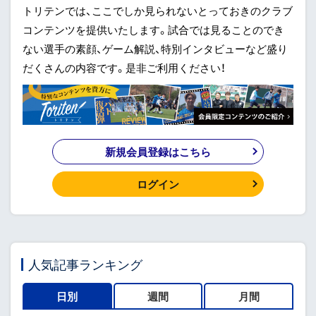
トリテンでは、ここでしか見られないとっておきのクラブ
コンテンツを提供いたします。試合では見ることのでき
ない選手の素顔、ゲーム解説、特別インタビューなど盛り
だくさんの内容です。是非ご利用ください！
新規会員登録はこちら
ログイン
人気記事ランキング
日別
週間
月間