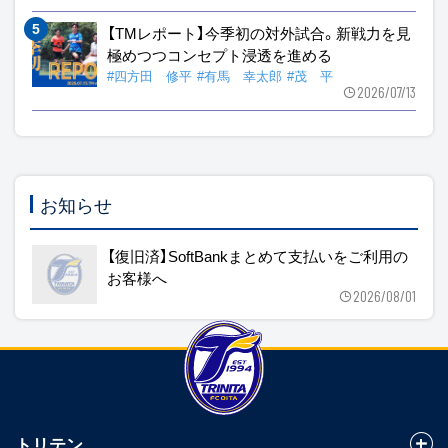
【TMレポート】今季初の対外試合。新戦力を見
極めつつコンセプト浸透を進める
#四方田 修平
#有馬 幸太郎
#茂 平
2026/07/13
お知らせ
【復旧済】SoftBankまとめて支払いをご利用の
お客様へ
2026/08/01
トリテン