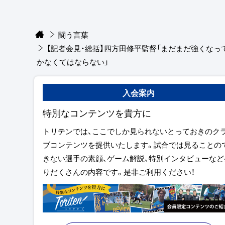
闘う言葉
【記者会見・総括】四方田修平監督「まだまだ強くなっ
かなくてはならない」
入会案内
特別なコンテンツを貴方に
トリテンでは、ここでしか見られないとっておきのク
ブコンテンツを提供いたします。試合では見ることの
きない選手の素顔、ゲーム解説、特別インタビューなど
りだくさんの内容です。是非ご利用ください！