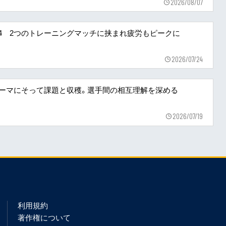
2026/08/07
〜24 2つのトレーニングマッチに挟まれ疲労もピークに
2026/07/24
テーマにそって課題と収穫。選手間の相互理解を深める
2026/07/19
利用規約
著作権について