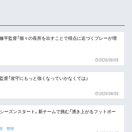
田修平監督「個々の長所を出すことで得点に近づくプレーが増
2026/08/09
平監督「攻守にもっと強くなっていかなくては」
2026/08/09
幕のシーズンスタート。新チームで挑む「湧き上がるフットボー
原 彗悟