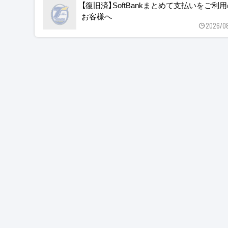
【復旧済】SoftBankまとめて支払いをご利
お客様へ
2026/0