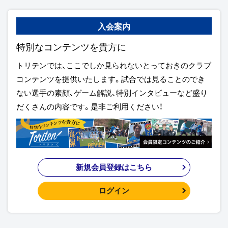
入会案内
特別なコンテンツを貴方に
トリテンでは、ここでしか見られないとっておきのクラブ
コンテンツを提供いたします。試合では見ることのでき
ない選手の素顔、ゲーム解説、特別インタビューなど盛り
だくさんの内容です。是非ご利用ください！
新規会員登録はこちら
ログイン